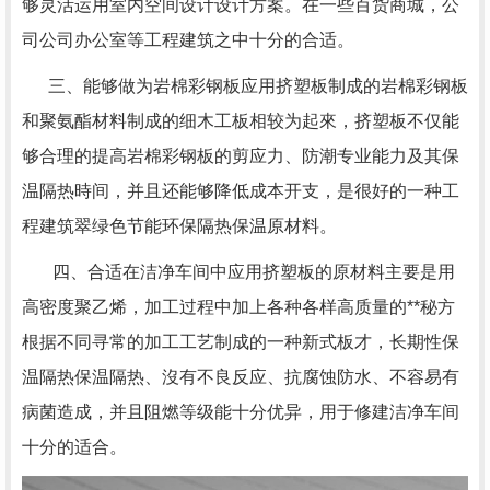
够灵活运用室内空间设计设计方案。在一些百货商城，公
司公司办公室等工程建筑之中十分的合适。
三、能够做为岩棉彩钢板应用挤塑板制成的岩棉彩钢板
和聚氨酯材料制成的细木工板相较为起來，挤塑板不仅能
够合理的提高岩棉彩钢板的剪应力、防潮专业能力及其保
温隔热時间，并且还能够降低成本开支，是很好的一种工
程建筑翠绿色节能环保隔热保温原材料。
四、合适在洁净车间中应用挤塑板的原材料主要是用
高密度聚乙烯，加工过程中加上各种各样高质量的**秘方
根据不同寻常的加工工艺制成的一种新式板才，长期性保
温隔热保温隔热、沒有不良反应、抗腐蚀防水、不容易有
病菌造成，并且阻燃等级能十分优异，用于修建洁净车间
十分的适合。