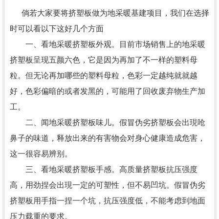
倘若大家要将挤塑板做为地采暖基建项目，我们在选择
时可以看以下这好几个方面
一、看地采暖挤塑板外观。目前市场销售上的地采暖
挤塑板呈现五颜六色，它是因为再加了不一样的塑料母
粒。但无论再加哪些的塑料母粒，色彩一定越纯就就越
好，色彩偏暗的或者发黑的，可能用了回收废弃物生产加
工。
二、闻地采暖挤塑板味儿。假冒伪劣挤塑板会出現呛
鼻子的味道，释放出来的有害物会对身心健康造成危害，
这一很容易辨别。
三、看地采暖挤塑板手感。高质量挤塑板抗压强度
高，用劲捏会出現一定的可塑性，但不易凹坑。假冒伪劣
挤塑板用手指一捏一个坑，抗压强度低，不能考虑到地面
压力载重的要求。