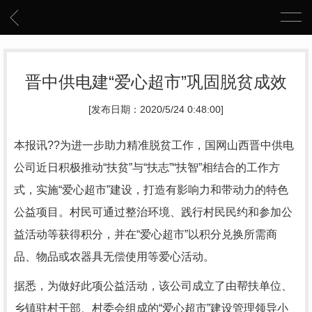
晋中供电建“爱心超市”巩固脱贫成效
[发布日期：2020/5/24 0:48:00]
本报讯??为进一步助力精准脱贫工作，国网山西晋中供电
公司近日积极推动“扶贫”与“扶志”“扶智”相结合的工作方
式，实施“爱心超市”建设，打造有影响力和带动力的特色
公益项目。村民可通过整治环境、践行村民民约和参加公
益活动等获得积分，并在“爱心超市”以积分兑换所需商
品、物品或农器具无偿使用等爱心活动。
据悉，为做好此项公益活动，该公司成立了由帮扶单位、
乡镇驻村干部、村委会组成的“爱心超市”建设管理领导小