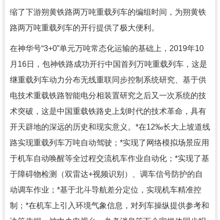
缩了下游朔黄铁路两万吨重载列车的编组时间，为朔黄铁
路两万吨重载列车的开行提供了极大便利。
在神华号“3+0”单元万吨常态化运输的基础上，2019年10
月16日，包神铁路成功开行中国首列万吨重载列车，这是
继重载列车动力分布无线重联同步控制系统研究、基于供
电技术重载铁路智能电分相装置研究之后又一次系统的技
术突破，这是中国重载铁路史上划时代的技术革命，具有
开天辟地的深远的历史和现实意义。*在12‰长大上坡道线
路实现重载列车万吨自动驾驶；*实现了网络模拟场景应用
于机车自动唤醒等全过程交流机车作业自动化；*实现了基
于障碍物检测（双雷达+视频识别）、调车信号防护的自
动调车作业；*基于北斗导航差分定位，实现机车精准控
制；*在机车上引入环境气象信息，对列车操纵提供参考和