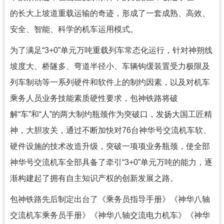
的长大上坡道重载运输的奇迹，形成了一套成熟、高效、
安全、智能、科学的机车运用模式。
为了满足“3+0”单元万吨重载列车常态化运行，针对神朔线
坡度大、桥隧多、弯道半径小、车辆钩缓装置受力极限及
列车制动等一系列硬件和软件上的制约因素，以及对机车
乘务人员业务技能素质硬性要求，包神铁路将破
解“车”和“人”的两大制约瓶颈作为突破口，发扬大国工匠精
神，大胆攻关，通过不断加快对76台神华号交流机车软、
硬件设施的技术改造升级，突破一项项业务瓶颈，使全部
神华号交流机车全部具备了牵引“3+0”单元万吨的能力，逐
渐构建起了拥有自主知识产权的创新发展之路。
包神铁路先后制定出台了《乘务员指导手册》《神华八轴
交流机车乘务员手册》《神华八轴交流电力机车》《神华