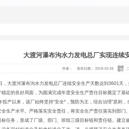
大渡河瀑布沟水力发电总厂实现连续安
作者： 发布日期： 2019-10-28
22日，大渡河瀑布沟水力发电总厂连续安全生产天数达到3601天
产稳定的良好局面，为圆满完成年度安全生产责任目标奠定了基
9年投产以来，该厂始终坚持“安全*，预防为主，综合治理”原则
安全生产水平。严格落实安全责任，将安全生产责任落实到部门
目标任务，形成了厂级、部门、班组三级目标链和责任链。建立