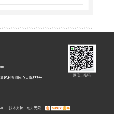
om
微信二维码
新峰村五组同心大道377号
ML
技术支持：
动力无限