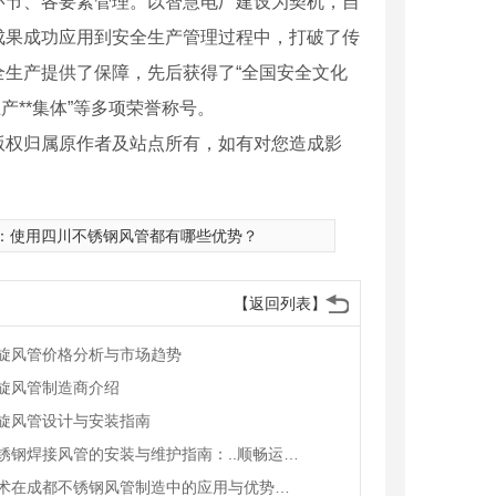
环节、各要素管理。以智慧电厂建设为契机，自
成果成功应用到安全生产管理过程中，打破了传
全生产提供了保障，
先后获得了“全国安全文化
生产**集体”等多项荣誉称号。
版权归属原作者及站点所有，如有对您造成影
：
使用四川不锈钢风管都有哪些优势？
【返回列表】
旋风管价格分析与市场趋势
旋风管制造商介绍
旋风管设计与安装指南
成都不锈钢焊接风管的安装与维护指南：..顺畅运行与持久使用
焊接技术在成都不锈钢风管制造中的应用与优势探究