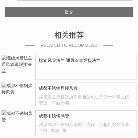
提交
相关推荐
RELATED TO RECOMMEND
螺旋风管法兰 通风管道焊接法兰
成都不锈钢焊接风管
焊接管是成都兴历亮暖通公司生产的一种常见的
管道，下面小编…
成都不锈钢风管
浅谈成都不锈钢风管加工流程：剪板机数控直条
下料--卷圆--自…